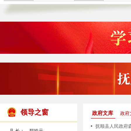
领导之窗
政府文库
政府
抚顺县人民政府
县 长： 郑皓元