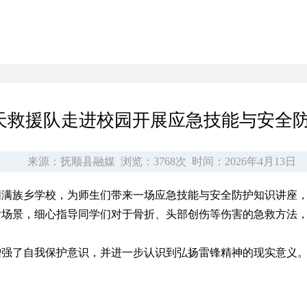
天救援队走进校园开展应急技能与安全
来源：抚顺县融媒
浏览：3768次
时间：2026年4月13日
图满族乡学校，为师生们带来一场应急技能与安全防护知识讲座
活场景，细心指导同学们对于骨折、头部创伤等伤害的急救方法
增强了自我保护意识，并进一步认识到弘扬雷锋精神的现实意义