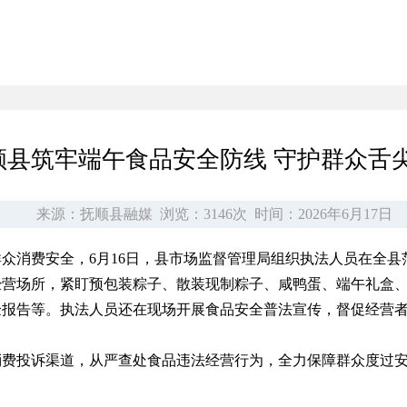
顺县筑牢端午食品安全防线 守护群众舌
来源：抚顺县融媒
浏览：3146次
时间：2026年6月17日
众消费安全，6月16日，县市场监督管理局组织执法人员在全县
经营场所，紧盯预包装粽子、散装现制粽子、咸鸭蛋、端午礼盒
验报告等。执法人员还在现场开展食品安全普法宣传，督促经营
消费投诉渠道，从严查处食品违法经营行为，全力保障群众度过