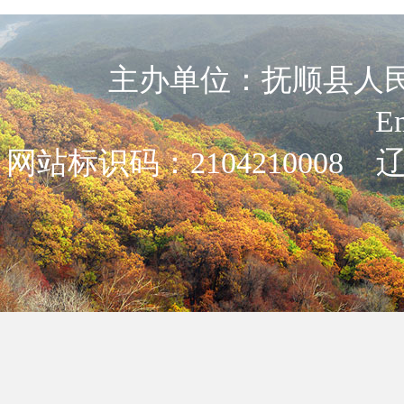
主办单位：抚顺县人民政
E
网站标识码：2104210008
辽