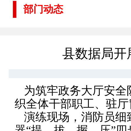
部门动态
县数据局开
为筑牢政务大厅安全
织全体干部职工、驻厅
演练现场，消防员细
器“提、拔、握、压”