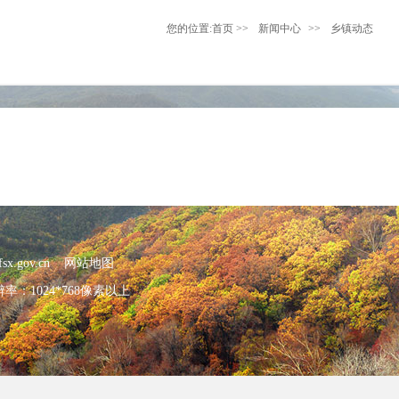
您的位置:
首页
>>
新闻中心
>>
乡镇动态
x.gov.cn
网站地图
：1024*768像素以上