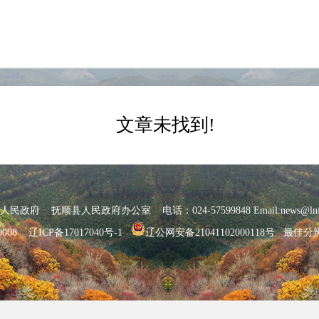
文章未找到!
府 抚顺县人民政府办公室 电话：024-57599848 Email:news@lnfs
0008
辽ICP备17017040号-1
辽公网安备21041102000118号
最佳分辨率