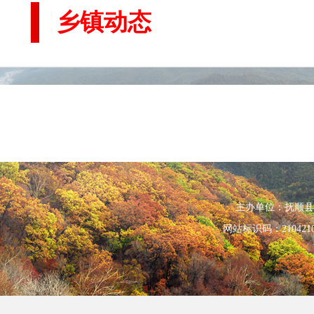
乡镇动态
主办单位：抚顺县人民政
网站标识码：210421