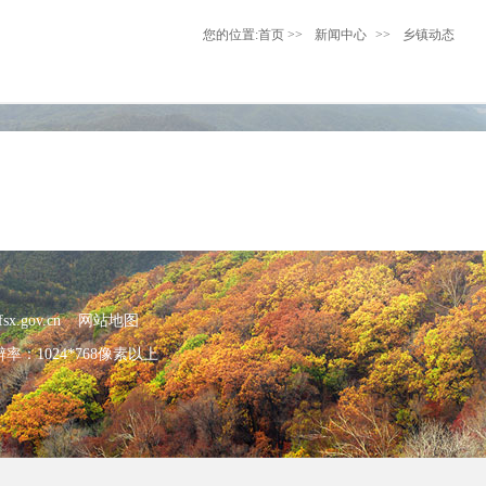
您的位置:
首页
>>
新闻中心
>>
乡镇动态
x.gov.cn
网站地图
：1024*768像素以上