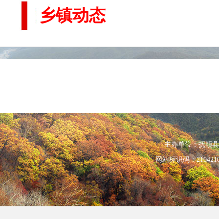
乡镇动态
主办单位：抚顺县人民政
网站标识码：210421