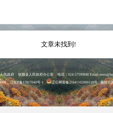
文章未找到!
府 抚顺县人民政府办公室 电话：024-57599848 Email:news@lnfs
0008
辽ICP备17017040号-1
辽公网安备21041102000118号
最佳分辨率