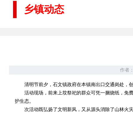
乡镇动态
作者：
清明节前夕，石文镇政府在本镇南出口交通岗处，创
活动现场，前来上坟祭祀的群众可凭一捆烧纸，免费
护生态。
次活动既弘扬了文明新风，又从源头消除了山林火