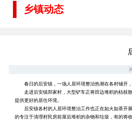
乡镇动态
来
春日的后安镇，一场人居环境整治热潮在各村铺开
走进后安镇郑家村，大型铲车正将田边堆积的枯枝
提供更好的居住环境。
后安镇各村的人居环境整治工作也正在如火如荼开
的专注于清理村民房前屋后堆积的杂物和垃圾，有的将