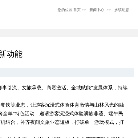
您的位置:
首页
>>
新闻中心
>>
乡镇动态
游新动能
“赛事引流、文旅承载、商贸激活、全域赋能”发展体系，持续
野餐饮等业态，让游客沉浸式体验体育激情与山林风光的融
烤全羊”特色活动，邀请游客沉浸式体验满族非遗、端午民
有机结合，补齐夜间文旅业态短板，打破单一游玩模式，打