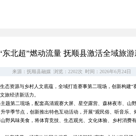
“东北超”燃动流量 抚顺县激活全域旅
来源：抚顺县融媒
浏览：2202次
时间：2026年6月24日
优质生态资源与乡村人文底蕴，全域打造赛事第二现场，创新构建
域文旅经济新活力。
心主题第二现场，配套高清观赛大屏、星空露营、森林夜市、山
升学季节点，创新推出特色互动活动，开展“观民俗、听音乐、
等山野风味美食，将体育竞技、生态观光、文化体验、乡村消费