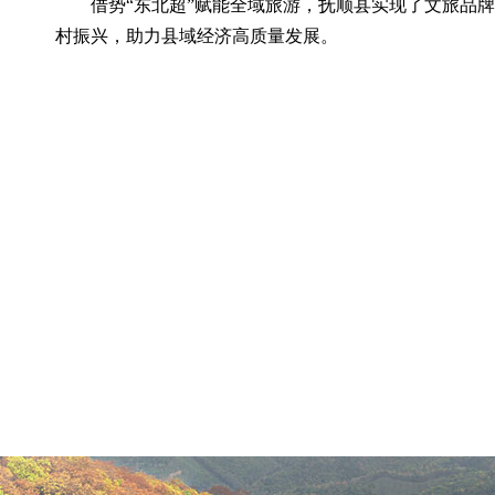
借势“东北超”赋能全域旅游，抚顺县实现了文旅品
村振兴，助力县域经济高质量发展。