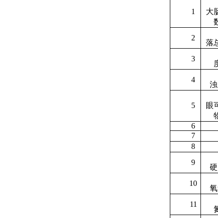
1
大
2
落
3
4
浊
5
眼
6
7
8
9
硬
10
氧
11