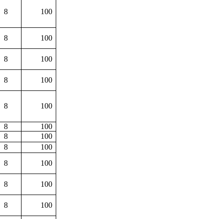
8
100
8
100
8
100
8
100
8
100
8
100
8
100
8
100
8
100
8
100
8
100