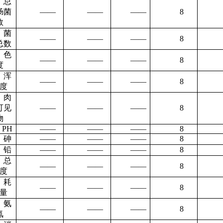
总
肠菌
——
——
——
8
数
菌
——
——
——
8
总数
色
——
——
——
8
度
浑
——
——
——
8
度
肉
可见
——
——
——
8
物
PH
——
——
——
8
砷
——
——
——
8
铅
——
——
——
8
总
——
——
——
8
度
耗
——
——
——
8
量
氨
——
——
——
8
氮