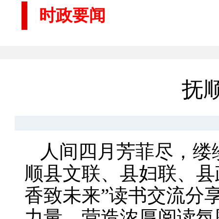
时政要闻
抚
人间四月芳菲尽，缕
顺县文联、县妇联、县
香致未来”读书交流分
力量，营造浓厚阅读氛