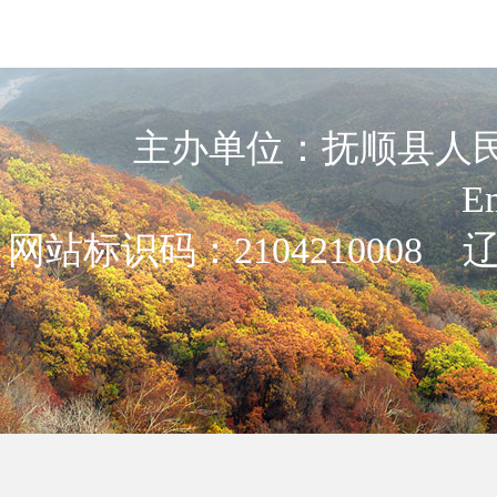
主办单位：抚顺县人民政
E
网站标识码：2104210008
辽