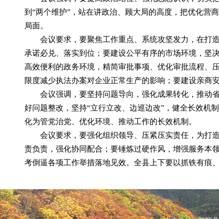
到“两个维护”，站在讲政治、顾大局的高度，把优化营
局面。
会议要求，要聚焦工作重点、系统攻坚发力，在打
承诺必兑、落实到位；要建设公平有序的市场环境，坚
高效便利的政务环境，精简审批事项、优化审批流程、压
限度减少执法办案对企业正常生产的影响；要建设亲商安
会议强调，要坚持问题导向，强化成果转化，推动
好问题整改，坚持“立行立改、边巡边改”，健全长效机
化为管党治党、优化环境、推动工作的长效机制。
会议要求，要强化组织领导、压紧压实责任，为打造
责负责，强化协同配合；要锤炼过硬作风，增强服务本
考倒逼各项工作举措落地见效。全县上下要以抓铁有痕