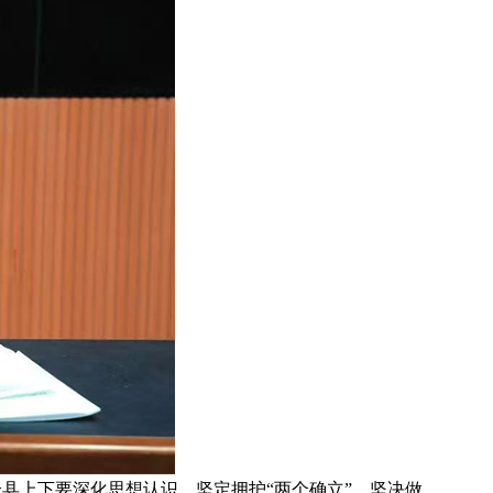
县上下要深化思想认识，坚定拥护“两个确立”、坚决做