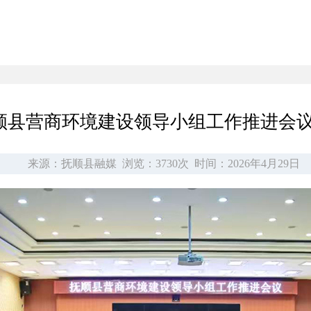
顺县营商环境建设领导小组工作推进会
来源：抚顺县融媒
浏览：3730次
时间：2026年4月29日