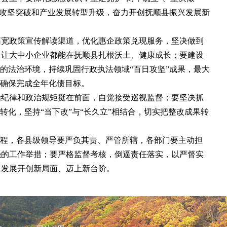
引攻坚突破和产业发展转型升级，奋力开创抚顺县振兴发展新
拓宽政策宣传解读渠道，优化惠企政策兑现服务，坚决做到
，让大中小企业都能在抚顺县扎根沃土、健康成长；要建设
的法治环境，持续巩固行政执法领域“百日攻坚”成果，最大
，确保完成全年化债目标。
治纪律和政治规矩挺在前面，自觉接受巡视监督；要坚决抓
化，坚持“当下改”与“长久立”相结合，切实把整改成果转
工程，各县级领导要严负其责、严管所辖，各部门要主动担
强的工作举措；要严格监督考核，倒逼责任落实，以严督实
兴发展开创新局面、迈上新台阶。