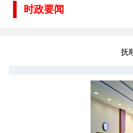
时政要闻
抚