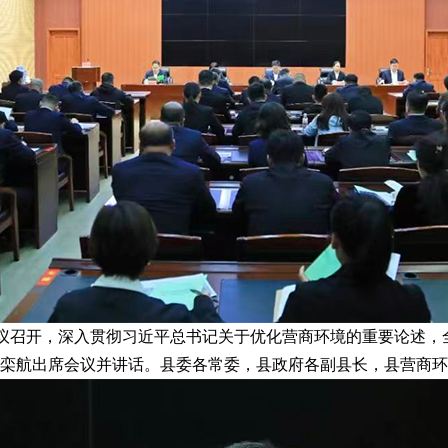
会议召开，深入贯彻习近平总书记关于优化营商环境的重要论述
记栾航出席会议并讲话。县委各常委，县政府各副县长，县营商