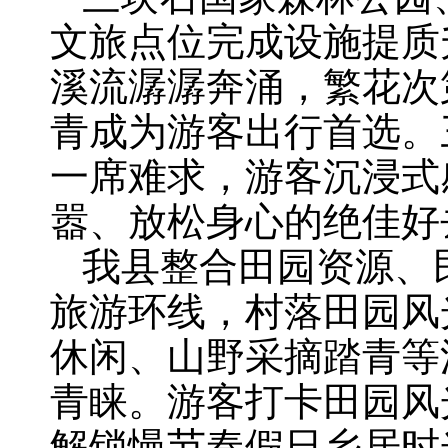
文旅点位完成设施提质
溪流潺潺奔涌，繁花次
青成为游客出行首选。
一席难求，游客沉浸式
嚣、放松身心的绝佳好
我县整合田园资源、
旅游环线，村落田园风
休闲、山野采摘踏青等
青睐。游客打卡田园风
解锁慢节奏假日乡居时