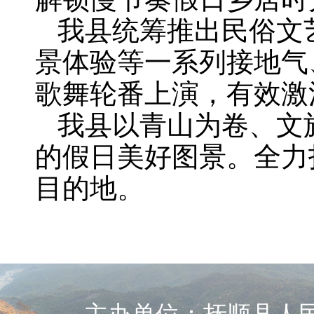
我县统筹推出民俗文
景体验等一系列接地气
歌舞轮番上演，有效激
我县以青山为卷、文
的假日美好图景。全力
目的地。