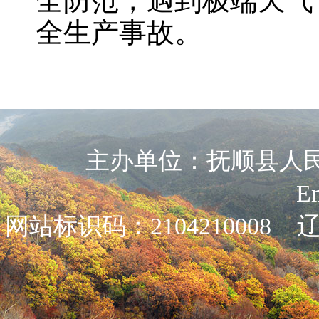
全防范，遇到极端天气
全生产事故。
主办单位：抚顺县人民政
E
网站标识码：2104210008
辽