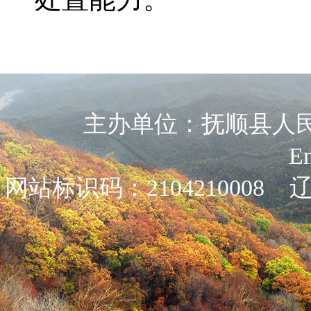
主办单位：抚顺县人民政
E
网站标识码：2104210008
辽