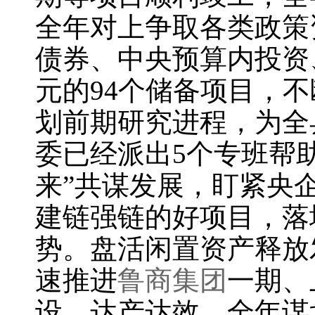
全年对上争取各类政策
债券、中央预算内投资
元的94个储备项目，
划前期研究进程，为全
委已经派出5个专班帮
来”共谋发展，盯紧央
建链强链的好项目，落
势。盘活闲置资产释放
速推进
鲁商集团
一期、
设、达产达效。全年谋