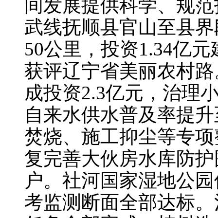
间发展提供科学、规范
武线抚顺县官山至县界
50公里，投资1.34
获评辽宁省美丽农村路
成投资2.3亿元，治理
自来水供水普及率提升
焚烧、施工抑尘等专项
复完善大伙房水库防护围
户。社河国家湿地公园
考监测断面全部达标。