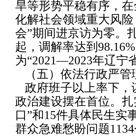
旱等形势平稳有序，在
化解社会领域重大风险
会”期间进京访为零。扎
起，调解率达到98.16
为“2021—2023年辽
（五）依法行政严管
政府班子以上率下，
政治建设摆在首位。扎
口”和15件具体民生
群众急难愁盼问题113