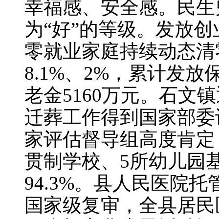
幸福感、安全感。民生
为“好”的等级。发放创
零就业家庭持续动态清
8.1%、2%，累计发放
老金5160万元。石
迁葬工作得到国家部委
家评估督导组高度肯定
贯制学校、5所幼儿园
94.3%。县人民医
国家级复审，全县居民医