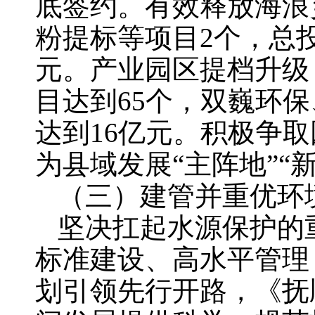
底签约。有效释放海浪
粉提标等项目2个，总
元。产业园区提档升级
目达到65个，双巍环
达到16亿元。积极争
为县域发展“主阵地”“
（三）建管并重优环
坚决扛起水源保护的
标准建设、高水平管理
划引领先行开路，《抚