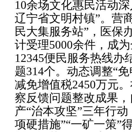
10余场文化惠民活动深
辽宁省文明村镇”。营商
民大集服务站”，医保办
计受理5000余件，
12345便民服务热线
题314个。动态调整“免
减免增值税2450万
察反馈问题整改成果，
产“治本攻坚”三年行动
项硬措施”“一矿一策