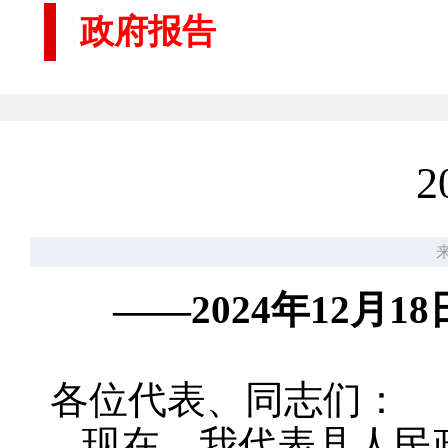
政府报告
来
——2024年12
各位代表、同志们：
现在，我代表县人民