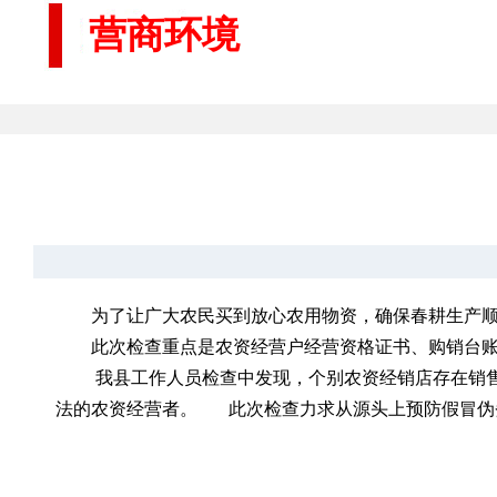
营商环境
为了让广大农民买到放心农用物资，确保春耕生产顺
此次检查重点是农资经营户经营资格证书、购销台
我县工作人员检查中发现，个别农资经销店存在销
法的农资经营者。 此次检查力求从源头上预防假冒伪