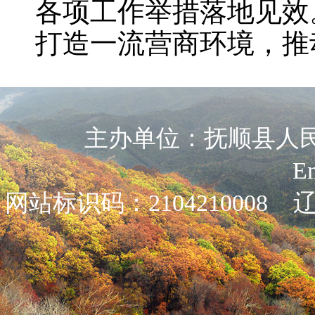
各项工作举措落地见效
打造一流营商环境，推
主办单位：抚顺县人民政
E
网站标识码：2104210008
辽