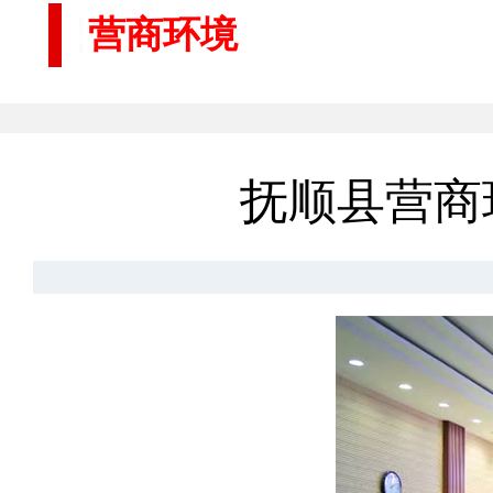
营商环境
抚顺县营商