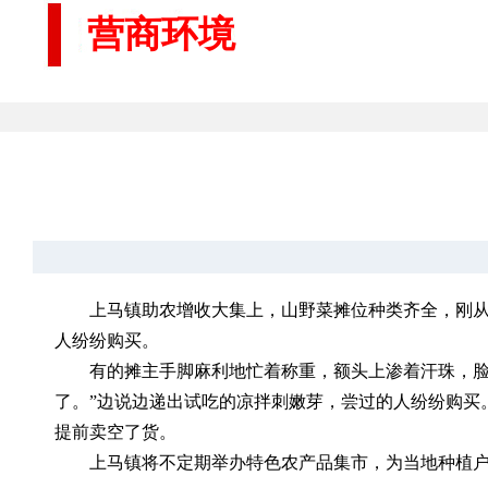
营商环境
上马镇助农增收大集上，山野菜摊位种类齐全，刚
人纷纷购买。
有的摊主手脚麻利地忙着称重，额头上渗着汗珠，脸
了。”边说边递出试吃的凉拌刺嫩芽，尝过的人纷纷购买。
提前卖空了货。
上马镇将不定期举办特色农产品集市，为当地种植