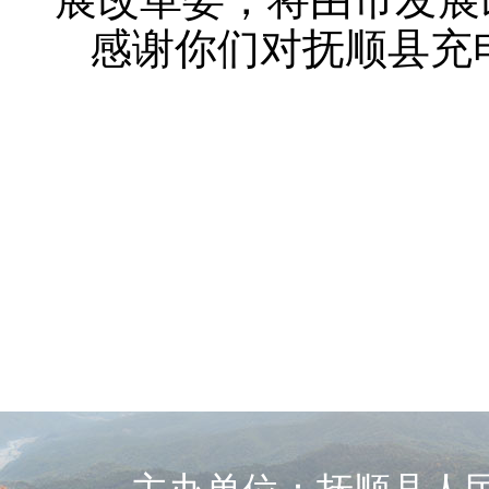
感谢你们对抚顺县充