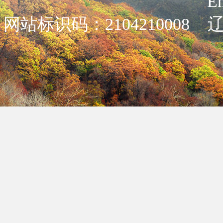
E
网站标识码：2104210008
辽