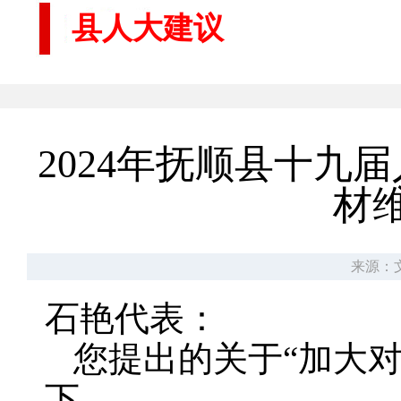
县人大建议
2024年抚顺县十
材
来源：
石艳代表：
您提出的关于“加大
下。