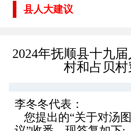
县人大建议
2024年抚顺县十
村和占贝村
李冬冬代表：
您提出的“关于对汤
议”收悉，现答复如下: