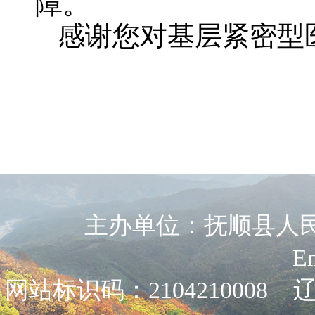
障。
感谢您对基层紧密型
主办单位：抚顺县人民政
E
网站标识码：2104210008
辽