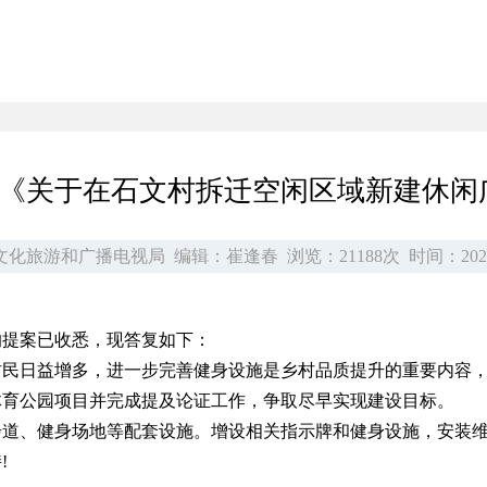
会议《关于在石文村拆迁空闲区域新建休闲
文化旅游和广播电视局
编辑：崔逢春
浏览：21188次
时间：202
的提案已收悉，现答复如下：
村民日益增多，进一步完善健身设施是乡村品质提升的重要内容
体育公园项目并完成提及论证工作，争取尽早实现建设目标。
步道、健身场地等配套设施。增设相关指示牌和健身设施，安装
!