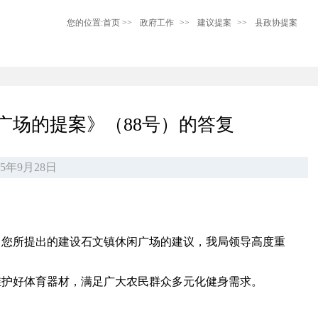
您的位置:
首页
>>
政府工作
>>
建议提案
>>
县政协提案
广场的提案》（88号）的答复
5年9月28日
，您所提出的建设石文镇休闲广场的建议，我局领导高度重
维护好体育器材，满足广大农民群众多元化健身需求。