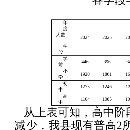
年
度
人数
2024
2025
20
学
段
学
446
396
3
前
小
1920
1801
16
学
初
1273
1246
12
中
高
1104
1085
10
中
从上表可知，高中阶段
减少，我县现有普高2