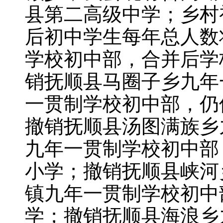
县第二高级中学；乡村初
后初中学生每年总人数将
学校初中部，合并后学
销抚顺县马圈子乡九年
一贯制学校初中部，仍
撤销抚顺县汤图满族乡
九年一贯制学校初中部
小学；撤销抚顺县峡河
镇九年一贯制学校初中
学；撤销抚顺县海浪乡