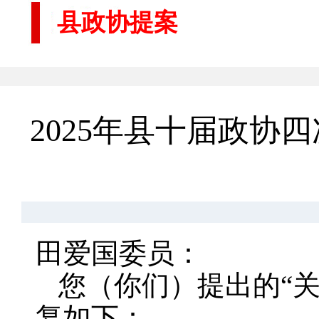
县政协提案
2025年县十届政
田爱国委员：
您（你们）提出的“
复如下：