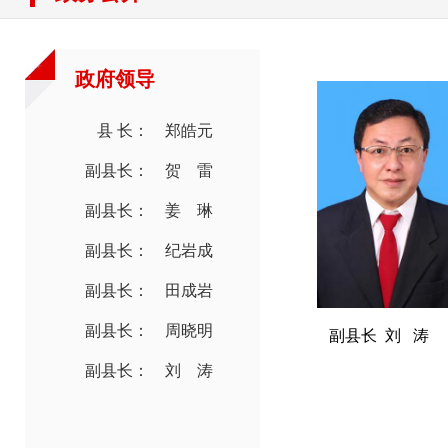
政府领导
县 长： 郑皓元
副县长： 贺 雷
副县长： 姜 琳
副县长： 纪岩成
副县长： 田成岩
副县长： 周晓明
副县长 刘 涛
副县长： 刘 涛