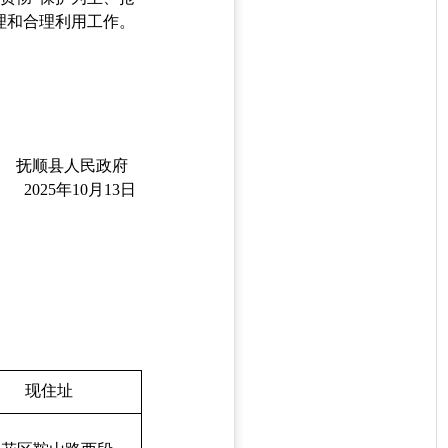
理和合理利用工作。
县人民政府
年10月13日
现住址