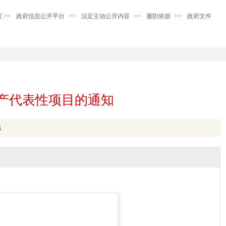
页
>>
政府信息公开平台
>>
法定主动公开内容
>>
履职依据
>>
政府文件
产代表性项目的通知
4