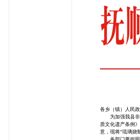
各乡（镇）人民
为加强我县非
质文化遗产条例》
意，现将“琉璃烧
各部门要按照