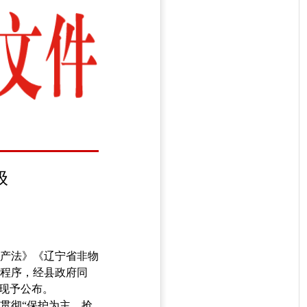
级
产法》《辽宁省非物
程序，经县政府同
，现予公布。
贯彻“保护为主、抢