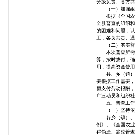
分级负责、各方共
（一）加强组
根据《全国农
全县普查的组织和
的困难和问题，认
工，各负其责、通
（二）夯实普
本次普查所需
算，按时拨付，确
用，提高资金使用
县、乡（镇）
要根据工作需要，
额支付劳动报酬，
广泛动员和组织社
五、普查工作
（一）坚持依
各乡（镇）、
例》、《全国农业
得伪造、篡改普查