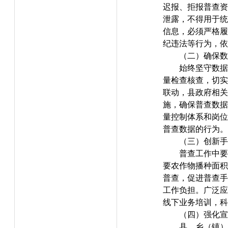
迟报、拒报普查资
泄露，不得用于统
信息，必须严格履
纪违法等行为，依
（二）确保数
始终坚守数据
量检查核查，切实
联动，县政府相关
施，确保普查数据
量控制体系和岗位
普查数据的行为。
（三）创新手
普查工作中要
要农作物播种面积
普查，促进普查手
工作负担。广泛应
线下业务培训，科
（四）强化宣
县、乡（镇）