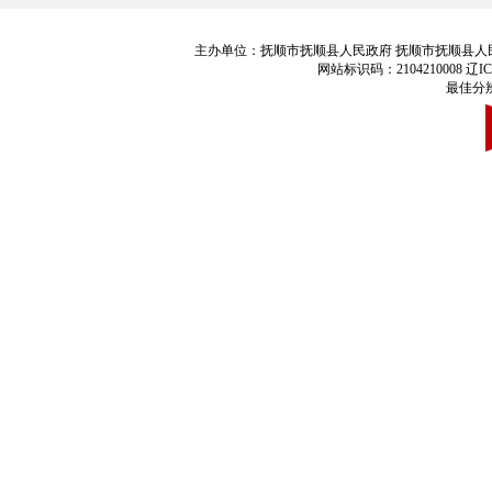
主办单位：抚顺市抚顺县人民政府 抚顺市抚顺县人民政府办公室 电话
网站标识码：2104210008 辽ICP
最佳分辨