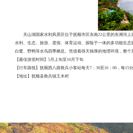
关山湖国家水利风景区位于抚顺市区东南22公里的东洲河上游，距
水利、生态、旅游、度假、体育运动、探险于一体的多功能生态
白鹭、野鸭等水鸟四季栖息。凭借着得天独厚的地理环境，整个
【最佳游览时间】5月上旬至10月下旬
【行车路线】抚顺西八路救兵小客站每天7：30至16：00，每1
【地址】抚顺县救兵镇王木村