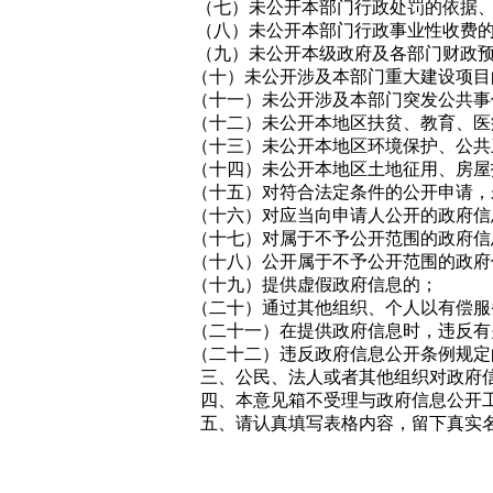
（七）未公开本部门行政处罚的依据、标
（八）未公开本部门行政事业性收费的
（九）未公开本级政府及各部门财政预算
（十）未公开涉及本部门重大建设项目
（十一）未公开涉及本部门突发公共事
（十二）未公开本地区扶贫、教育、医
（十三）未公开本地区环境保护、公共
（十四）未公开本地区土地征用、房屋
（十五）对符合法定条件的公开申请，
（十六）对应当向申请人公开的政府信
（十七）对属于不予公开范围的政府信
（十八）公开属于不予公开范围的政府
（十九）提供虚假政府信息的；
（二十）通过其他组织、个人以有偿服
（二十一）在提供政府信息时，违反有
（二十二）违反政府信息公开条例规定
三、公民、法人或者其他组织对政府信
四、本意见箱不受理与政府信息公开工
五、请认真填写表格内容，留下真实名