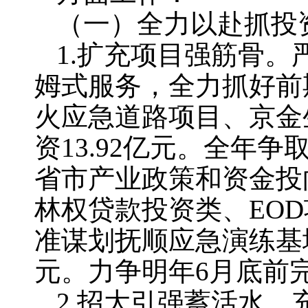
（一）全力以赴抓投
1.扩充项目强筋骨。
姆式服务，全力抓好前
火应急道路项目、京金
资13.92亿元。全年
省市产业政策和资金投
林权贷款投资类、EO
准谋划抚顺应急演练基地
元。力争明年6月底前
2.招大引强蓄活水。