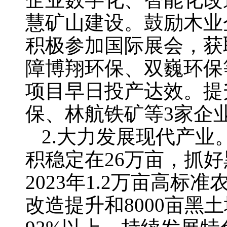
慧矿山建设。鼓励木业
积极参加国际展会，获
障博翔环保、双巍环保
项目早日投产达效。提
保、林航铁矿等3家企
2.大力发展现代产业
积稳定在26万亩，抓
2023年1.2万亩高标
改造提升和8000亩