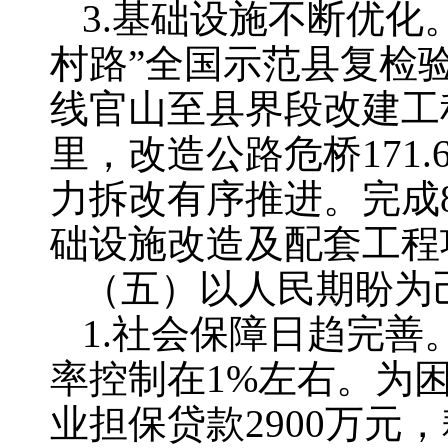
3.基础设施不断优化
村路”全国示范县复检
线官山至县界段改建工
里，改造公路危桥171
力拆改有序推进。完成8
础设施改造及配套工程
（五）以人民期盼为
1.社会保障日趋完善。
率控制在1%左右。为困
业担保贷款2900万元