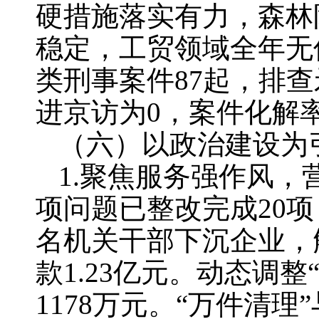
硬措施落实有力，森林
稳定，工贸领域全年无
类刑事案件87起，排查
进京访为0，案件化解
（六）以政治建设为
1.聚焦服务强作风，
项问题已整改完成20项，
名机关干部下沉企业，
款1.23亿元。动态调
1178万元。“万件清