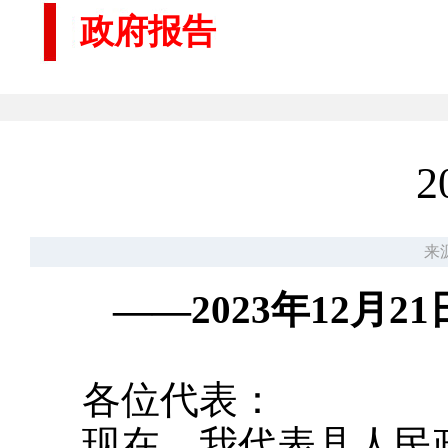
政府报告
来
——2023年12
各位代表：
现在，我代表县人民