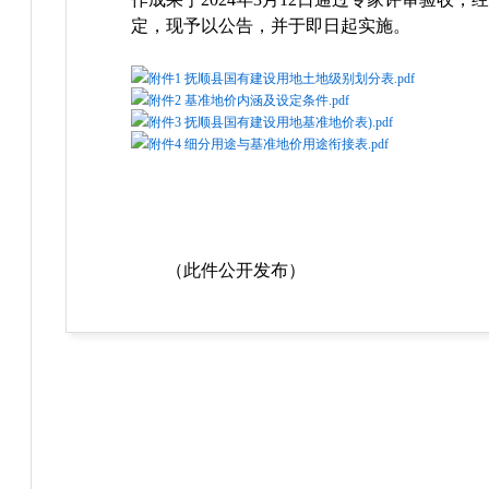
定，现予以公告，并于即日起实施。
附件1 抚顺县国有建设用地土地级别划分表.pdf
附件2 基准地价内涵及设定条件.pdf
附件3 抚顺县国有建设用地基准地价表).pdf
附件4 细分用途与基准地价用途衔接表.pdf
（此件公开发布）