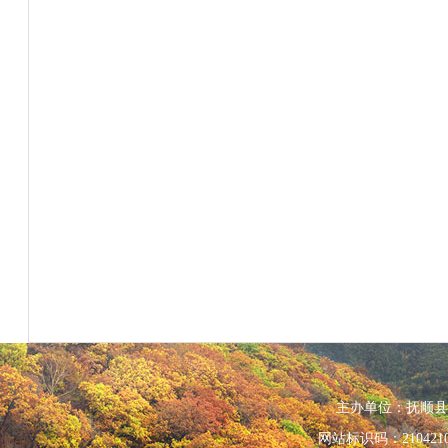
主办单位：抚顺县人民政
网站标识码：210421