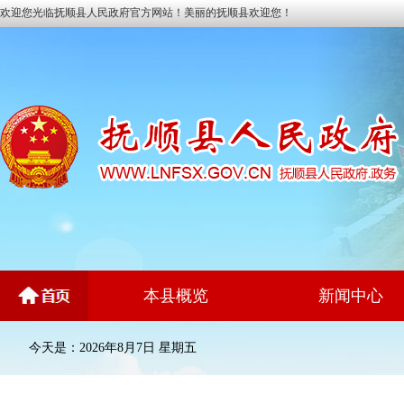
欢迎您光临抚顺县人民政府官方网站！美丽的抚顺县欢迎您！
本县概览
新闻中心
今天是：2026年8月7日 星期五