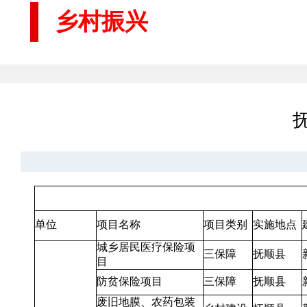
乡村振兴
单位
项目名称
项目类别
实施地点
城乡居民医疗保险项
三保障
抚顺县
目
防贫保险项目
三保障
抚顺县
废旧地膜、农药包装