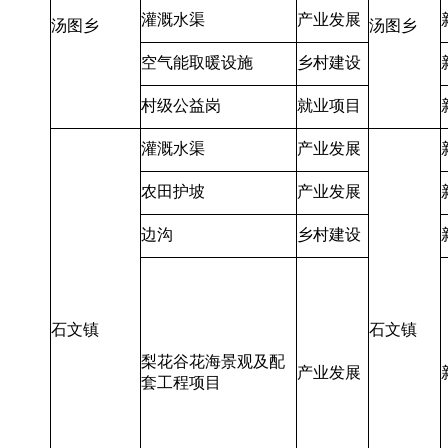
灌溉水渠
产业发展
汤图乡
汤图乡
空气能取暖设施
乡村建设
村级公益岗
就业项目
灌溉水渠
产业发展
农田护坡
产业发展
边沟
乡村建设
石文镇
石文镇
梨花谷花海景观及配
产业发展
套工程项目