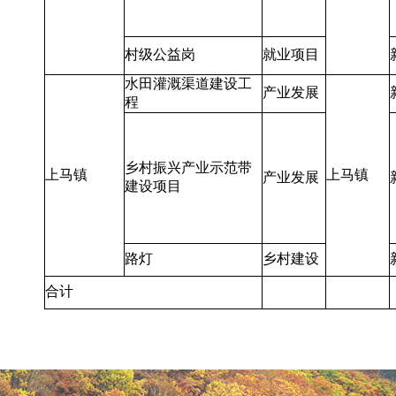
村级公益岗
就业项目
水田灌溉渠道建设工
产业发展
程
乡村振兴产业示范带
上马镇
上马镇
产业发展
建设项目
路灯
乡村建设
合计