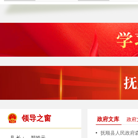
领导之窗
政府文库
政府
抚顺县人民政府
县 长： 郑皓元